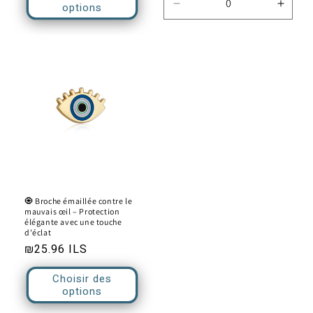
options
Réduire
Augm
la
la
quantité
quanti
de
de
Default
Defau
Title
Title
🧿 Broche émaillée contre le
mauvais œil – Protection
élégante avec une touche
d'éclat
Prix
₪25.96 ILS
habituel
Choisir des
options