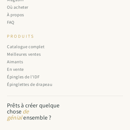
Où acheter
À propos
FAQ
PRODUITS
Catalogue complet
Meilleures ventes
Aimants
En vente
Épingles de l'IDF
Épinglettes de drapeau
Prêts à créer quelque
chose
de
génial
ensemble ?